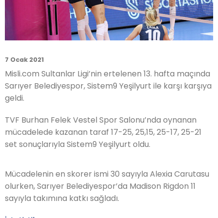
7 Ocak 2021
Misli.com Sultanlar Ligi’nin ertelenen 13. hafta maçında
Sarıyer Belediyespor, Sistem9 Yeşilyurt ile karşı karşıya
geldi.
TVF Burhan Felek Vestel Spor Salonu’nda oynanan
mücadelede kazanan taraf 17-25, 25,15, 25-17, 25-21
set sonuçlarıyla Sistem9 Yeşilyurt oldu.
Mücadelenin en skorer ismi 30 sayıyla Alexia Carutasu
olurken, Sarıyer Belediyespor’da Madison Rigdon 11
sayıyla takımına katkı sağladı.