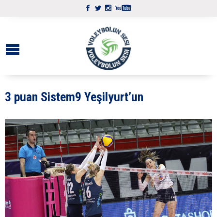
3 puan Sistem9 Yeşilyurt’un