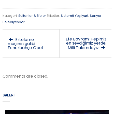
Kategori:
Sultanlar & Efeler
Etiketler:
Sistem9 Yeşilyurt
,
Sarıyer
Belediyespor
.
Efe Bayram: Hepimiz
Erteleme
en sevdiğimiz yerde,
maçının galibi
Fenerbahçe Opet
Milli Takımdayız
Comments are closed.
GALERI