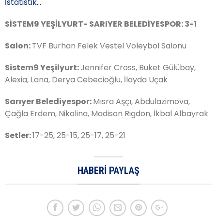
İstatistik…
SİSTEM9 YEŞİLYURT- SARIYER BELEDİYESPOR: 3-1
Salon:
TVF Burhan Felek Vestel Voleybol Salonu
Sistem9 Yeşilyurt:
Jennifer Cross, Buket Gülübay,
Alexia, Lana, Derya Cebecioğlu, İlayda Uçak
Sarıyer Belediyespor:
Mısra Aşçı, Abdulazimova,
Çağla Erdem, Nikalina, Madison Rigdon, İkbal Albayrak
Setler:
17-25, 25-15, 25-17, 25-21
HABERI PAYLAŞ