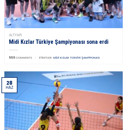
ALTYAPI
Midi Kızlar Türkiye Şampiyonası sona erdi
550
COMMENTS
|
ETIKETLER:
MIDI KIZLAR TÜRKIYE ŞAMPIYONASI
28
HAZ