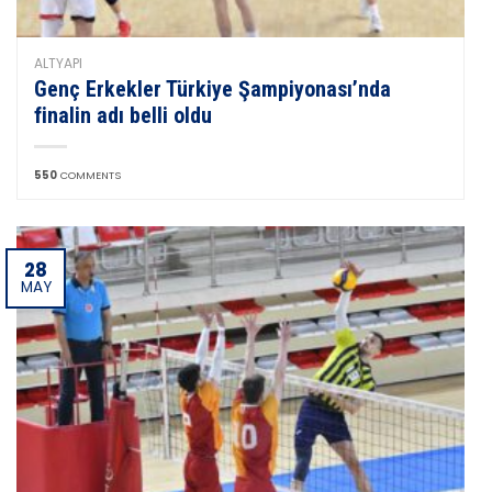
ALTYAPI
Genç Erkekler Türkiye Şampiyonası’nda
finalin adı belli oldu
550
COMMENTS
28
MAY