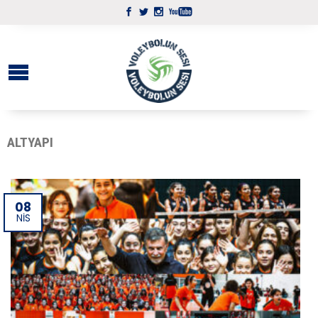
ALTYAPI
08
NIS