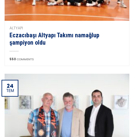
ALTYAPI
Eczacıbaşı Altyapı Takımı namağlup
şampiyon oldu
550
COMMENTS
24
TEM