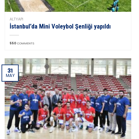
ALTYAPI
İstanbul’da Mini Voleybol Şenliği yapıldı
550
COMMENTS
31
MAY