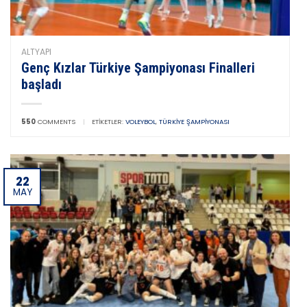
ALTYAPI
Genç Kızlar Türkiye Şampiyonası Finalleri
başladı
550
COMMENTS
|
ETIKETLER:
VOLEYBOL
,
TÜRKIYE ŞAMPIYONASI
22
MAY