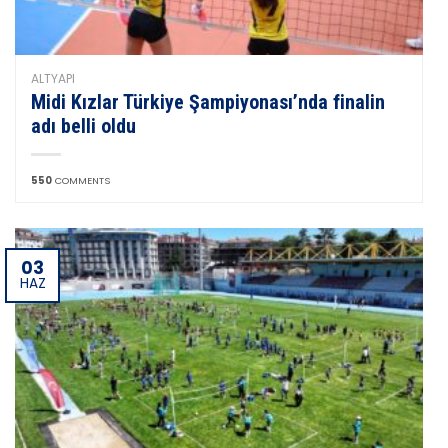
ALTYAPI
Midi Kızlar Türkiye Şampiyonası’nda finalin
adı belli oldu
550
COMMENTS
03
HAZ