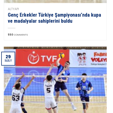
ALTYAPI
Genç Erkekler Türkiye Şampiyonası’nda kupa
ve madalyalar sahiplerini buldu
550
COMMENTS
29
MAY