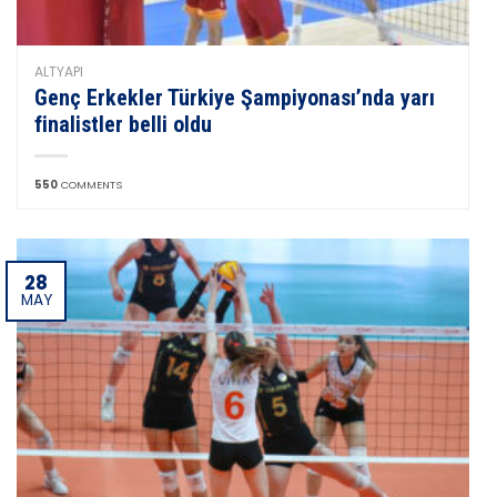
ALTYAPI
Genç Erkekler Türkiye Şampiyonası’nda yarı
finalistler belli oldu
550
COMMENTS
28
MAY