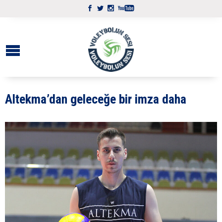
Altekma’dan geleceğe bir imza daha