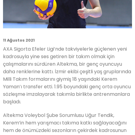
11 Ağustos 2021
AXA Sigorta Efeler Ligi’nde takviyelerle güçlenen yeni
kadrosuyla yine ses getiren bir takım olmak için
çalışmalarını sürdüren Altekma, bir genç oyuncuyu
daha renklerine kattı. İzmir ekibi çeşitli yaş gruplarında
Milli Takım formalarını giymiş 18 yaşındaki Kerem
Yaman’ı transfer etti. 1.95 boyundaki genç orta oyuncu
sözleşme imzalayarak takımla birlikte antrenmanlara
başladı.
Altekma Voleybol Şube Sorumlusu Uğur Tendik,
Kerem’in hem yarışmacı takıma katkı sağlayacağını
hem de önümüzdeki sezonların çekirdek kadrosunun