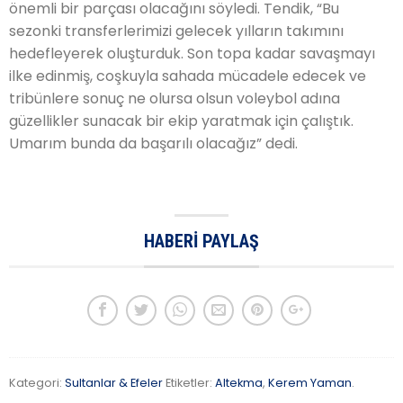
önemli bir parçası olacağını söyledi. Tendik, “Bu
sezonki transferlerimizi gelecek yılların takımını
hedefleyerek oluşturduk. Son topa kadar savaşmayı
ilke edinmiş, coşkuyla sahada mücadele edecek ve
tribünlere sonuç ne olursa olsun voleybol adına
güzellikler sunacak bir ekip yaratmak için çalıştık.
Umarım bunda da başarılı olacağız” dedi.
HABERI PAYLAŞ
Kategori:
Sultanlar & Efeler
Etiketler:
Altekma
,
Kerem Yaman
.