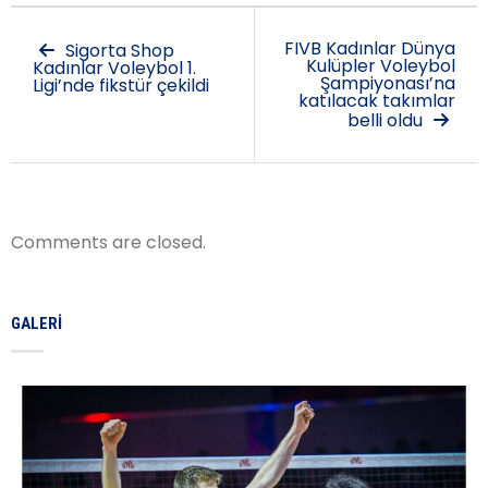
FIVB Kadınlar Dünya
Sigorta Shop
Kulüpler Voleybol
Kadınlar Voleybol 1.
Şampiyonası’na
Ligi’nde fikstür çekildi
katılacak takımlar
belli oldu
Comments are closed.
GALERI