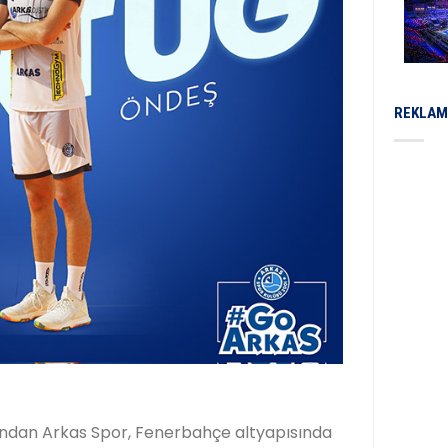
REKLAM
rından Arkas Spor, Fenerbahçe altyapısında