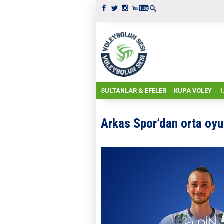
SULTANLAR & EFELER
KUPA VOLEY
1
Arkas Spor’dan orta oyu