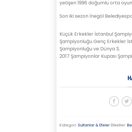
yetişen 1996 doğumlu orta oyun
Son iki sezon İnegöl Belediyesp
Küçük Erkekler İstanbul Şampiyon
Şampiyonluğu Genç Erkekler İst
Şampiyonluğu ve Dünya 3,
2017 Şampiyonlar Kupası Şamp
H
Kategori:
Sultanlar & Efeler
Etiketler:
Be