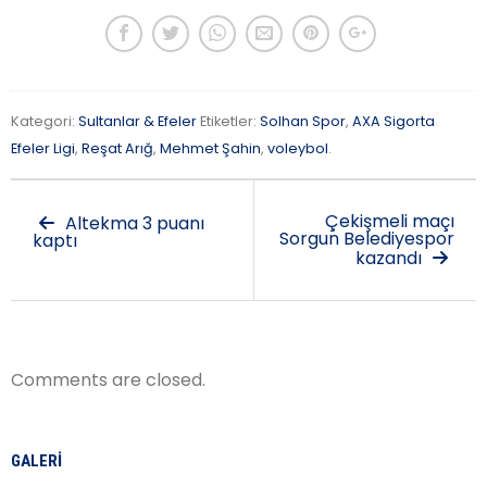
Kategori:
Sultanlar & Efeler
Etiketler:
Solhan Spor
,
AXA Sigorta
Efeler Ligi
,
Reşat Arığ
,
Mehmet Şahin
,
voleybol
.
Çekişmeli maçı
Altekma 3 puanı
Sorgun Belediyespor
kaptı
kazandı
Comments are closed.
GALERI