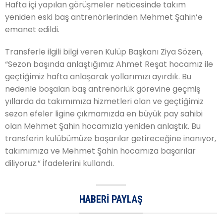
Hafta içi yapılan görüşmeler neticesinde takım
yeniden eski baş antrenörlerinden Mehmet Şahin’e
emanet edildi.
Transferle ilgili bilgi veren Kulüp Başkanı Ziya Sözen,
“Sezon başında anlaştığımız Ahmet Reşat hocamız ile
geçtiğimiz hafta anlaşarak yollarımızı ayırdık. Bu
nedenle boşalan baş antrenörlük görevine geçmiş
yıllarda da takımımıza hizmetleri olan ve geçtiğimiz
sezon efeler ligine çıkmamızda en büyük pay sahibi
olan Mehmet Şahin hocamızla yeniden anlaştık. Bu
transferin kulübümüze başarılar getireceğine inanıyor,
takımımıza ve Mehmet Şahin hocamıza başarılar
diliyoruz.” İfadelerini kullandı.
HABERI PAYLAŞ