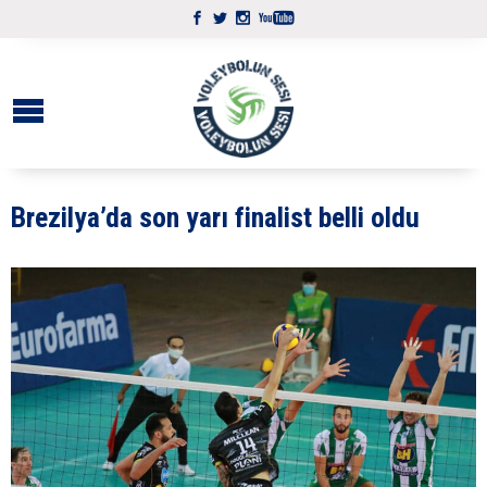
Brezilya’da son yarı finalist belli oldu