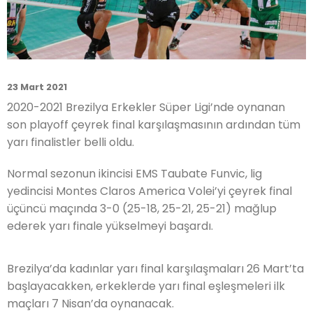
23 Mart 2021
2020-2021 Brezilya Erkekler Süper Ligi’nde oynanan
son playoff çeyrek final karşılaşmasının ardından tüm
yarı finalistler belli oldu.
Normal sezonun ikincisi EMS Taubate Funvic, lig
yedincisi Montes Claros America Volei’yi çeyrek final
üçüncü maçında 3-0 (25-18, 25-21, 25-21) mağlup
ederek yarı finale yükselmeyi başardı.
Brezilya’da kadınlar yarı final karşılaşmaları 26 Mart’ta
başlayacakken, erkeklerde yarı final eşleşmeleri ilk
maçları 7 Nisan’da oynanacak.