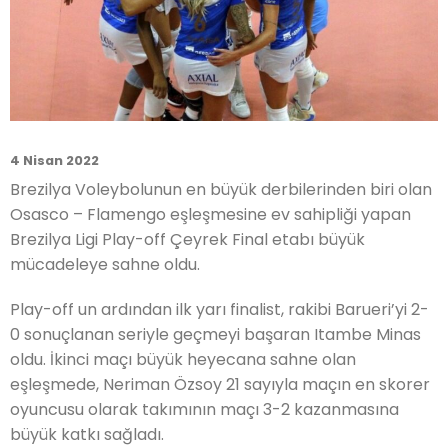
4 Nisan 2022
Brezilya Voleybolunun en büyük derbilerinden biri olan
Osasco – Flamengo eşleşmesine ev sahipliği yapan
Brezilya Ligi Play-off Çeyrek Final etabı büyük
mücadeleye sahne oldu.
Play-off un ardından ilk yarı finalist, rakibi Barueri’yi 2-
0 sonuçlanan seriyle geçmeyi başaran Itambe Minas
oldu. İkinci maçı büyük heyecana sahne olan
eşleşmede, Neriman Özsoy 21 sayıyla maçın en skorer
oyuncusu olarak takımının maçı 3-2 kazanmasına
büyük katkı sağladı.