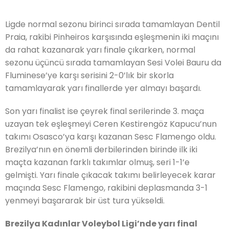
Ligde normal sezonu birinci sırada tamamlayan Dentil
Praia, rakibi Pinheiros karşısında eşleşmenin iki maçını
da rahat kazanarak yarı finale çıkarken, normal
sezonu üçüncü sırada tamamlayan Sesi Volei Bauru da
Fluminese’ye karşı serisini 2-0’lık bir skorla
tamamlayarak yarı finallerde yer almayı başardı.
Son yarı finalist ise çeyrek final serilerinde 3. maça
uzayan tek eşleşmeyi Ceren Kestirengöz Kapucu’nun
takımı Osasco’ya karşı kazanan Sesc Flamengo oldu.
Brezilya’nın en önemli derbilerinden birinde ilk iki
maçta kazanan farklı takımlar olmuş, seri 1-1’e
gelmişti. Yarı finale çıkacak takımı belirleyecek karar
maçında Sesc Flamengo, rakibini deplasmanda 3-1
yenmeyi başararak bir üst tura yükseldi.
Brezilya Kadınlar Voleybol Ligi’nde yarı final