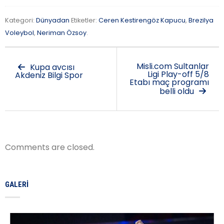
Kategori:
Dünyadan
Etiketler:
Ceren Kestirengöz Kapucu
,
Brezilya
Voleybol
,
Neriman Özsoy
.
Misli.com Sultanlar
Kupa avcısı
Ligi Play-off 5/8
Akdeniz Bilgi Spor
Etabı maç programı
belli oldu
Comments are closed.
GALERI