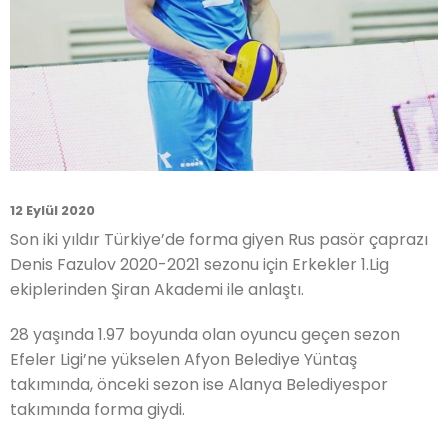
12 Eylül 2020
Son iki yıldır Türkiye’de forma giyen Rus pasör çaprazı
Denis Fazulov 2020-2021 sezonu için Erkekler 1.Lig
ekiplerinden Şiran Akademi ile anlaştı.
28 yaşında 1.97 boyunda olan oyuncu geçen sezon
Efeler Ligi’ne yükselen Afyon Belediye Yüntaş
takımında, önceki sezon ise Alanya Belediyespor
takımında forma giydi.