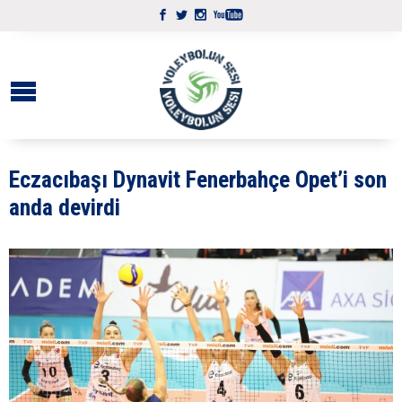
Eczacıbaşı Dynavit Fenerbahçe Opet’i son
anda devirdi