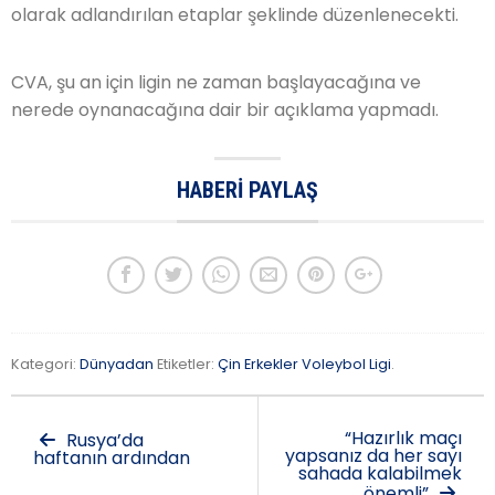
olarak adlandırılan etaplar şeklinde düzenlenecekti.
CVA, şu an için ligin ne zaman başlayacağına ve
nerede oynanacağına dair bir açıklama yapmadı.
HABERI PAYLAŞ
Kategori:
Dünyadan
Etiketler:
Çin Erkekler Voleybol Ligi
.
“Hazırlık maçı
Rusya’da
yapsanız da her sayı
haftanın ardından
sahada kalabilmek
önemli”