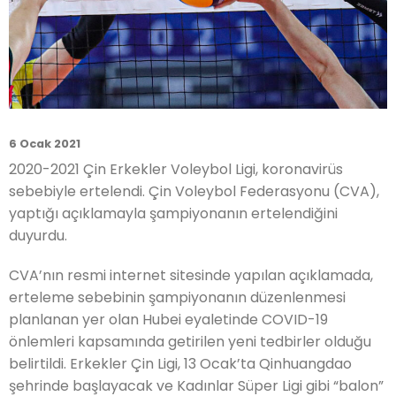
6 Ocak 2021
2020-2021 Çin Erkekler Voleybol Ligi, koronavirüs
sebebiyle ertelendi. Çin Voleybol Federasyonu (CVA),
yaptığı açıklamayla şampiyonanın ertelendiğini
duyurdu.
CVA’nın resmi internet sitesinde yapılan açıklamada,
erteleme sebebinin şampiyonanın düzenlenmesi
planlanan yer olan Hubei eyaletinde COVID-19
önlemleri kapsamında getirilen yeni tedbirler olduğu
belirtildi. Erkekler Çin Ligi, 13 Ocak’ta Qinhuangdao
şehrinde başlayacak ve Kadınlar Süper Ligi gibi “balon”