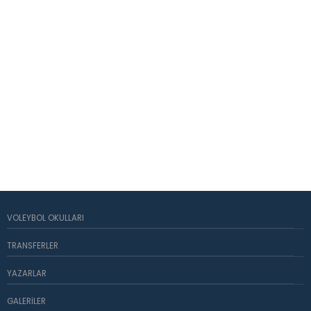
VOLEYBOL OKULLARI
TRANSFERLER
YAZARLAR
GALERILER