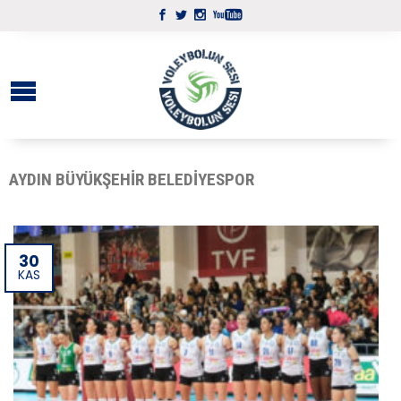
AYDIN BÜYÜKŞEHIR BELEDIYESPOR
30
KAS