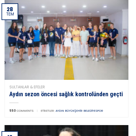
28
TEM
SULTANLAR & EFELER
Aydın sezon öncesi sağlık kontrolünden geçti
550
COMMENTS
|
ETIKETLER:
AYDIN BÜYÜKŞEHIR BELEDIYESPOR