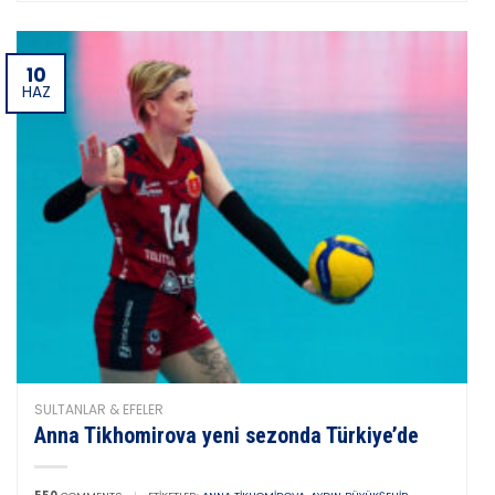
10
HAZ
SULTANLAR & EFELER
Anna Tikhomirova yeni sezonda Türkiye’de