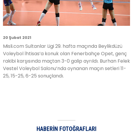
20 Şubat 2021
Misli.com Sultanlar Ligi 29. hafta maçında Beylikdüzü
Voleybol İhtisas’a konuk olan Fenerbahçe Opet, genç
rakibi karşısında maçtan 3-0 galip ayrıldı. Burhan Felek
Vestel Voleybol Salonu’nda oynanan maçın setleri 11-
25, 15-25, 6-25 sonuçlandı.
HABERIN FOTOĞRAFLARI