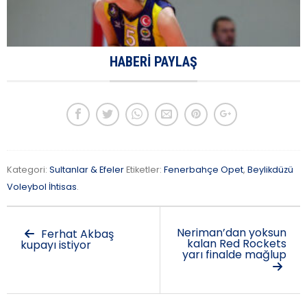
HABERI PAYLAŞ
Kategori:
Sultanlar & Efeler
Etiketler:
Fenerbahçe Opet
,
Beylikdüzü
Voleybol İhtisas
.
Neriman’dan yoksun
Ferhat Akbaş
kalan Red Rockets
kupayı istiyor
yarı finalde mağlup