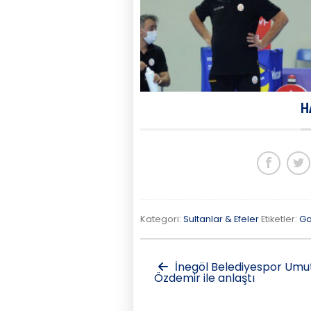
H
Kategori:
Sultanlar & Efeler
Etiketler:
Ga
İnegöl Belediyespor Umu
Özdemir ile anlaştı