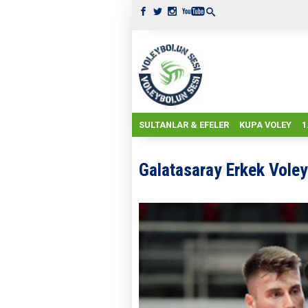
SULTANLAR & EFELER
KUPA VOLEY
1
Galatasaray Erkek Voley