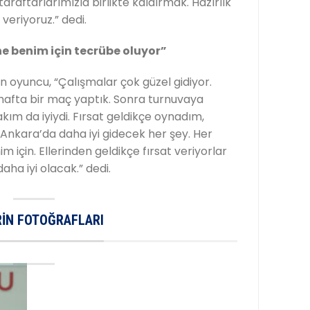
raftarlarımızla birlikte kaldırmak. Hazırlık
veriyoruz.” dedi.
ne benim için tecrübe oluyor”
n oyuncu, “Çalışmalar çok güzel gidiyor.
 hafta bir maç yaptık. Sonra turnuvaya
akım da iyiydi. Fırsat geldikçe oynadım,
 Ankara’da daha iyi gidecek her şey. Her
için. Ellerinden geldikçe fırsat veriyorlar
ha iyi olacak.” dedi.
IN FOTOĞRAFLARI