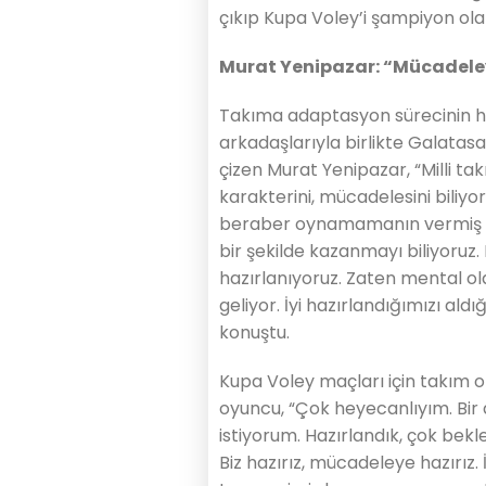
çıkıp Kupa Voley’i şampiyon ola
Murat Yenipazar: “Mücadeley
Takıma adaptasyon sürecinin hızl
arkadaşlarıyla birlikte Galatasa
çizen Murat Yenipazar, “Milli t
karakterini, mücadelesini biliy
beraber oynamamanın vermiş ol
bir şekilde kazanmayı biliyoruz.
hazırlanıyoruz. Zaten mental o
geliyor. İyi hazırlandığımızı ald
konuştu.
Kupa Voley maçları için takım ol
oyuncu, “Çok heyecanlıyım. Bir
istiyorum. Hazırlandık, çok bekle
Biz hazırız, mücadeleye hazırız. 