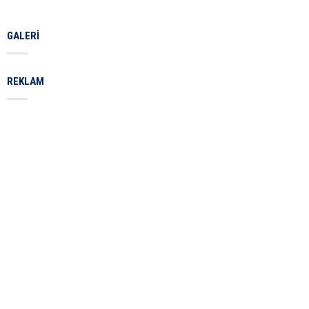
GALERI
REKLAM