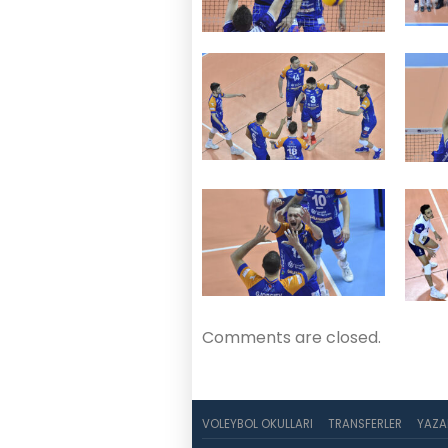
Comments are closed.
VOLEYBOL OKULLARI
TRANSFERLER
YAZA