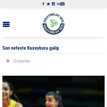
Son nefeste Kuzeyboru galip
Galeriler