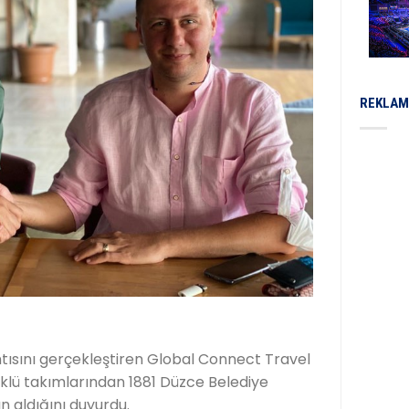
REKLAM
tısını gerçekleştiren Global Connect Travel
öklü takımlarından 1881 Düzce Belediye
n aldığını duyurdu.