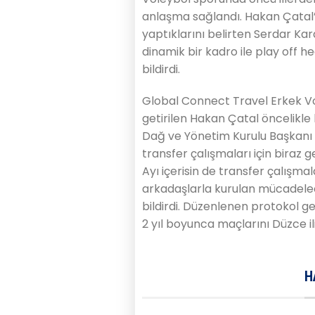
anlaşma sağlandı. Hakan Çatal’
yaptıklarını belirten Serdar Ka
dinamik bir kadro ile play off h
bildirdi.
Global Connect Travel Erkek Vo
getirilen Hakan Çatal öncelikle 
Dağ ve Yönetim Kurulu Başkanı S
transfer çalışmaları için bira
Ayı içerisin de transfer çalışm
arkadaşlarla kurulan mücadeleci
bildirdi. Düzenlenen protokol 
2 yıl boyunca maçlarını Düzce
H