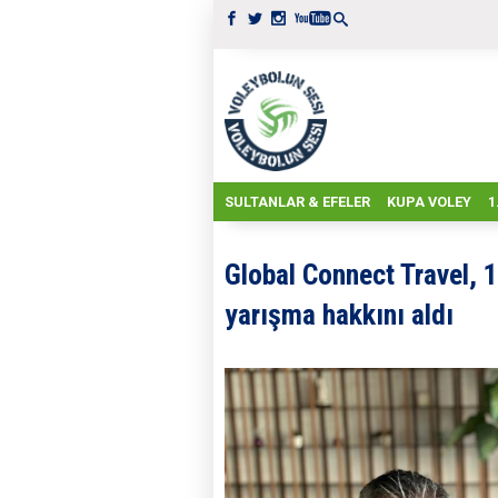
SULTANLAR & EFELER
KUPA VOLEY
1
Global Connect Travel, 
yarışma hakkını aldı