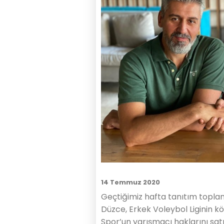
14 Temmuz 2020
Geçtiğimiz hafta tanıtım toplan
Düzce, Erkek Voleybol Liginin k
Spor’un yarışmacı haklarını satı