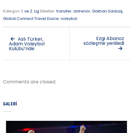
Kategori:
1. ve 2. Lig
Etiketler:
transfer
,
antrenör
,
Gökhan Sarıbaş
,
Global Connect Travel Düzce
,
voleybol
.
Ezgi Abanoz
Aslı Türker,
sözleşme yeniledi
Adam Voleybol
Kulübü’nde
Comments are closed.
GALERI