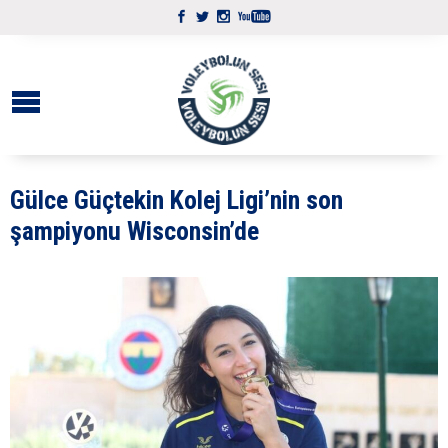
Gülce Güçtekin Kolej Ligi’nin son
şampiyonu Wisconsin’de