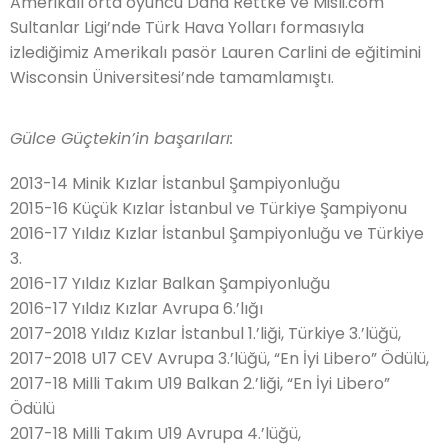
Amerikalı orta oyuncu Dana Rettke ve Misli.com
Sultanlar Ligi’nde Türk Hava Yolları formasıyla
izlediğimiz Amerikalı pasör Lauren Carlini de eğitimini
Wisconsin Üniversitesi’nde tamamlamıştı.
Gülce Güçtekin’in başarıları:
2013-14 Minik Kızlar İstanbul Şampiyonluğu
2015-16 Küçük Kızlar İstanbul ve Türkiye Şampiyonu
2016-17 Yıldız Kızlar İstanbul Şampiyonluğu ve Türkiye
3.
2016-17 Yıldız Kızlar Balkan Şampiyonluğu
2016-17 Yıldız Kızlar Avrupa 6.’lığı
2017-2018 Yıldız Kızlar İstanbul 1.’liği, Türkiye 3.’lüğü,
2017-2018 U17 CEV Avrupa 3.’lüğü, “En İyi Libero” Ödülü,
2017-18 Milli Takım U19 Balkan 2.’liği, “En İyi Libero”
Ödülü
2017-18 Milli Takım U19 Avrupa 4.’lüğü,