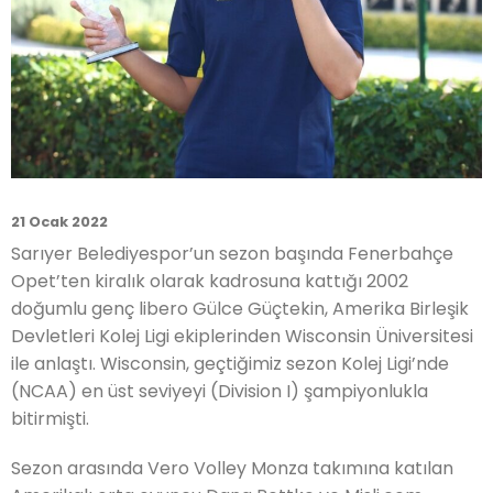
21 Ocak 2022
Sarıyer Belediyespor’un sezon başında Fenerbahçe
Opet’ten kiralık olarak kadrosuna kattığı 2002
doğumlu genç libero Gülce Güçtekin, Amerika Birleşik
Devletleri Kolej Ligi ekiplerinden Wisconsin Üniversitesi
ile anlaştı. Wisconsin, geçtiğimiz sezon Kolej Ligi’nde
(NCAA) en üst seviyeyi (Division I) şampiyonlukla
bitirmişti.
Sezon arasında Vero Volley Monza takımına katılan