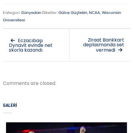
Kategori:
Dünyadan
Etiketler:
Gülce Güçtekin
,
NCAA
,
Wisconsin
Üniversitesi
.
Ziraat Bankkart
Eczacıbaşı
deplasmanda set
Dynavit evinde net
skorla kazandı
vermedi
Comments are closed.
GALERI