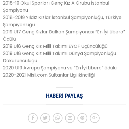
2018-19 Okul Sporları Genç Kız A Grubu İstanbul
Şampiyonu
2018-2019 Yıldız Kızlar İstanbul Şampiyonluğu, Türkiye
Şampiyonluğu
2019 U17 Genç Kızlar Balkan Şampiyonası “En İyi Libero”
Ödülü
2019 U18 Genç Kız Milli Takımı EYOF Üçüncülüğü
2019 U18 Genç Kız Milli Takımı Dünya Şampiyonluğu
Dokuzunculuğu
2020 U19 Avrupa Şampiyonu ve “En İyi Libero” ödülü
2020-2021 Misli.com Sultanlar Ligi ikinciliği
HABERI PAYLAŞ