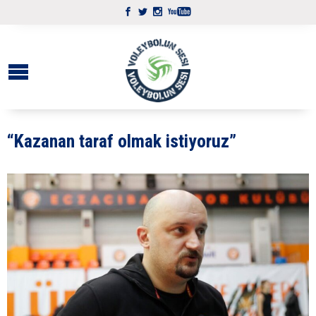
“Kazanan taraf olmak istiyoruz”