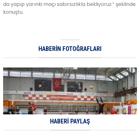
da yapıp yarınki maçı sabırsızlıkla bekliyoruz.” şeklinde
konuştu.
HABERIN FOTOĞRAFLARI
HABERI PAYLAŞ