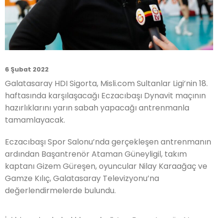
6 Şubat 2022
Galatasaray HDI Sigorta, Misli.com Sultanlar Ligi’nin 18.
haftasında karşılaşacağı Eczacıbaşı Dynavit maçının
hazırlıklarını yarın sabah yapacağı antrenmanla
tamamlayacak.
Eczacıbaşı Spor Salonu’nda gerçekleşen antrenmanın
ardından Başantrenör Ataman Güneyligil, takım
kaptanı Gizem Güreşen, oyuncular Nilay Karaağaç ve
Gamze Kılıç, Galatasaray Televizyonu’na
değerlendirmelerde bulundu.