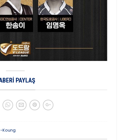
ABERI PAYLAŞ
n-Koung
.