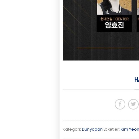
H
Kategori:
Dünyadan
Etiketler:
Kim Yeo