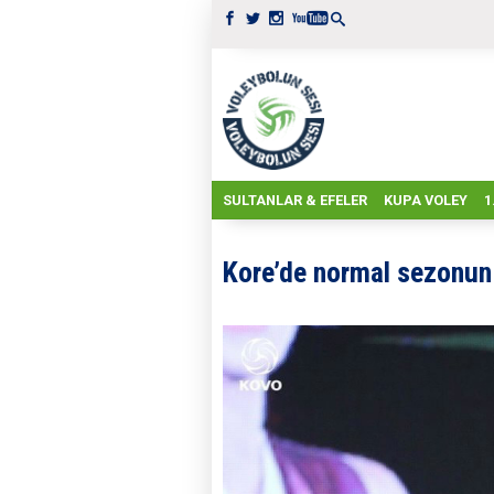
SULTANLAR & EFELER
KUPA VOLEY
1
Kore’de normal sezonun