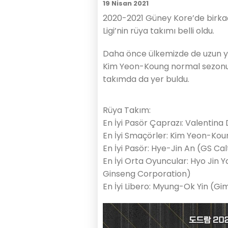
19 Nisan 2021
2020-2021 Güney Kore’de birka
Ligi’nin rüya takımı belli oldu.
Daha önce ülkemizde de uzun yıl
Kim Yeon-Koung normal sezonun 
takımda da yer buldu.
Rüya Takım:
En İyi Pasör Çaprazı: Valentin
En İyi Smaçörler: Kim Yeon-Kou
En İyi Pasör: Hye-Jin An (GS Ca
En İyi Orta Oyuncular: Hyo Jin
Ginseng Corporation)
En İyi Libero: Myung-Ok Yin (