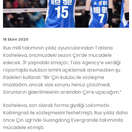
15 Ekim 2020
Rus milli takımının yıldız oyuncularından Tatiana
Kosheleva, önümüzdeki sezon Çin’de mücadele
edecek. 31 yaşındaki smaçör, Tass Agency’e verdiği
röportajda kulübün ismini açıklamak istemezken şu
ifadeleri kullandı: “Bir Çin kulübü ile sözleşme
imzaladım, ancak vize sorunu henüz çözülmedi.
Sorunların giderilmesinin ardından Çin’e uçacağım.”
Kosheleva, son olarak forma giydiği Lokomotiv
Kaliningrad ile sözleşmesini feshetmişti, Rus yıldız daha
önce Çin Ligi’nde Guangdong Evergrande takımında
mücadele etmişti.