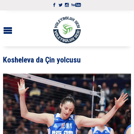
Kosheleva da Çin yolcusu