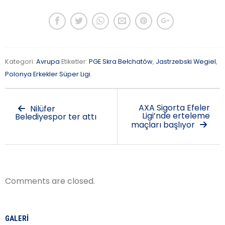
Kategori:
Avrupa
Etiketler:
PGE Skra Bełchatów
,
Jastrzebski Wegiel
,
Polonya Erkekler Süper Ligi
.
AXA Sigorta Efeler
Nilüfer
Ligi’nde erteleme
Belediyespor ter attı
maçları başlıyor
Comments are closed.
GALERI