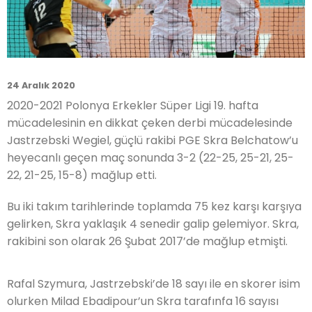
24 Aralık 2020
2020-2021 Polonya Erkekler Süper Ligi 19. hafta
mücadelesinin en dikkat çeken derbi mücadelesinde
Jastrzebski Wegiel, güçlü rakibi PGE Skra Belchatow’u
heyecanlı geçen maç sonunda 3-2 (22-25, 25-21, 25-
22, 21-25, 15-8) mağlup etti.
Bu iki takım tarihlerinde toplamda 75 kez karşı karşıya
gelirken, Skra yaklaşık 4 senedir galip gelemiyor. Skra,
rakibini son olarak 26 Şubat 2017’de mağlup etmişti.
Rafal Szymura, Jastrzebski’de 18 sayı ile en skorer isim
olurken Milad Ebadipour’un Skra tarafınfa 16 sayısı