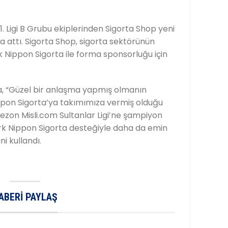
. Ligi B Grubu ekiplerinden Sigorta Shop yeni
 attı. Sigorta Shop, sigorta sektörünün
 Nippon Sigorta ile forma sponsorluğu için
a, “Güzel bir anlaşma yapmış olmanın
ippon Sigorta’ya takımımıza vermiş olduğu
sezon Misli.com Sultanlar Ligi’ne şampiyon
rk Nippon Sigorta desteğiyle daha da emin
i kullandı.
ABERI PAYLAŞ