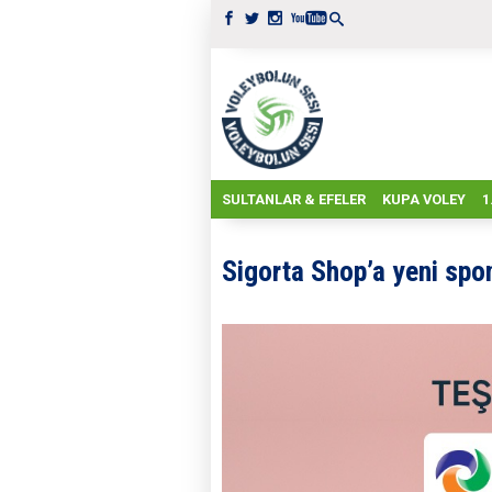
SULTANLAR & EFELER
KUPA VOLEY
1
Sigorta Shop’a yeni spo