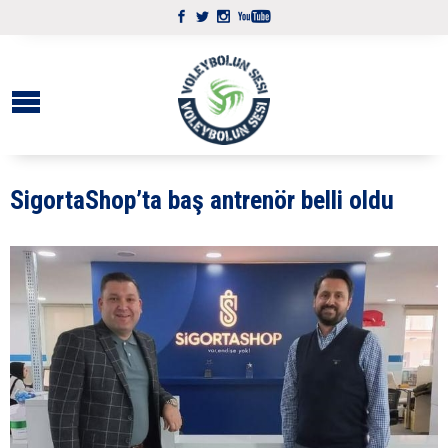
SigortaShop’ta baş antrenör belli oldu