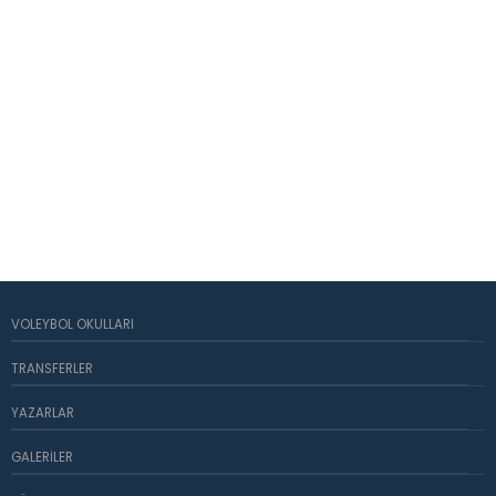
VOLEYBOL OKULLARI
TRANSFERLER
YAZARLAR
GALERILER