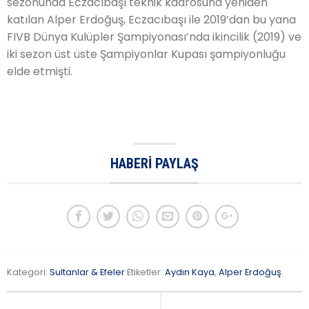
sezonunda Eczacıbaşı teknik kadrosuna yeniden
katılan Alper Erdoğuş, Eczacıbaşı ile 2019’dan bu yana
FIVB Dünya Kulüpler Şampiyonası’nda ikincilik (2019) ve
iki sezon üst üste Şampiyonlar Kupası şampiyonluğu
elde etmişti.
HABERI PAYLAŞ
Kategori:
Sultanlar & Efeler
Etiketler:
Aydın Kaya
,
Alper Erdoğuş
.