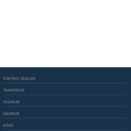
VOLEYBOL OKULLARI
TRANSFERLER
YAZARLAR
GALERILER
KÜNYE