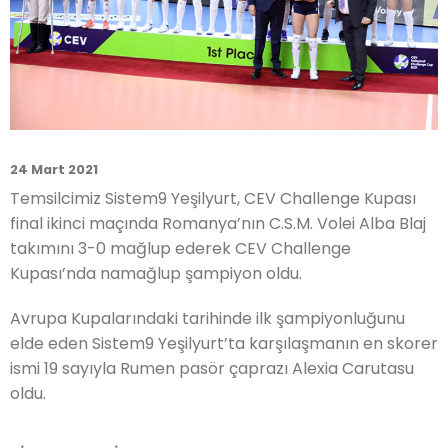
24 Mart 2021
Temsilcimiz Sistem9 Yeşilyurt, CEV Challenge Kupası
final ikinci maçında Romanya’nın C.S.M. Volei Alba Blaj
takımını 3-0 mağlup ederek CEV Challenge
Kupası’nda namağlup şampiyon oldu.
Avrupa Kupalarındaki tarihinde ilk şampiyonluğunu
elde eden Sistem9 Yeşilyurt’ta karşılaşmanın en skorer
ismi 19 sayıyla Rumen pasör çaprazı Alexia Carutasu
oldu.