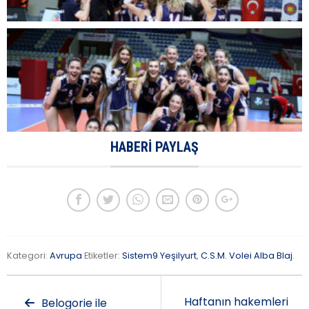
HABERI PAYLAŞ
Kategori:
Avrupa
Etiketler:
Sistem9 Yeşilyurt
,
C.S.M. Volei Alba Blaj
.
Haftanın hakemleri
Belogorie ile