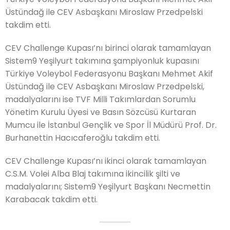
Üstündağ ile CEV Asbaşkanı Miroslaw Przedpelski
takdim etti.
CEV Challenge Kupası’nı birinci olarak tamamlayan
Sistem9 Yeşilyurt takımına şampiyonluk kupasını
Türkiye Voleybol Federasyonu Başkanı Mehmet Akif
Üstündağ ile CEV Asbaşkanı Miroslaw Przedpelski,
madalyalarını ise TVF Milli Takımlardan Sorumlu
Yönetim Kurulu Üyesi ve Basın Sözcüsü Kurtaran
Mumcu ile İstanbul Gençlik ve Spor İl Müdürü Prof. Dr.
Burhanettin Hacıcaferoğlu takdim etti.
CEV Challenge Kupası’nı ikinci olarak tamamlayan
C.S.M. Volei Alba Blaj takımına ikincilik şilti ve
madalyalarını; Sistem9 Yeşilyurt Başkanı Necmettin
Karabacak takdim etti.