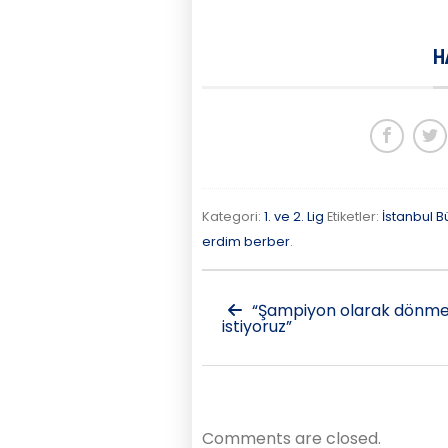
H
Kategori:
1. ve 2. Lig
Etiketler:
İstanbul 
erdim berber
.
“Şampiyon olarak dönm
istiyoruz”
Comments are closed.