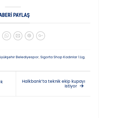
ABERI PAYLAŞ
Büyükşehir Belediyespor
,
Sigorta Shop Kadınlar 1.Lig
,
Halkbank’ta teknik ekip kupayı
ek
istiyor