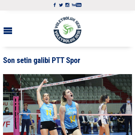
Son setin galibi PTT Spor