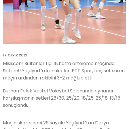
17 Ocak 2021
Misli.com Sultanlar Ligi 18.hafta erteleme maçında
Sistem9 Yeşilyurt’a konuk olan PTT Spor, beş set süren
maçın ardından rakibini 3-2 mağlup etti.
Burhan Felek Vestel Voleybol Salonunda oynanan
karşılaşmanın setleri 28/30, 25/20, 18/25, 25/18, 13/15
sonuçlandı.
Maçın skorer ismi 26 sayı ile Yeşilyurt’tan Derya