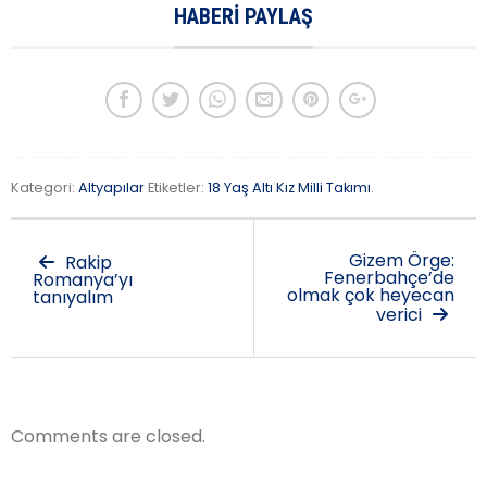
HABERI PAYLAŞ
Kategori:
Altyapılar
Etiketler:
18 Yaş Altı Kız Milli Takımı
.
Gizem Örge:
Rakip
Fenerbahçe’de
Romanya’yı
olmak çok heyecan
tanıyalım
verici
Comments are closed.