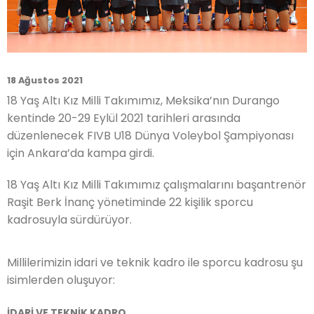
18 Ağustos 2021
18 Yaş Altı Kız Milli Takımımız, Meksika’nın Durango
kentinde 20-29 Eylül 2021 tarihleri arasında
düzenlenecek FIVB U18 Dünya Voleybol Şampiyonası
için Ankara’da kampa girdi.
18 Yaş Altı Kız Milli Takımımız çalışmalarını başantrenör
Raşit Berk İnanç yönetiminde 22 kişilik sporcu
kadrosuyla sürdürüyor.
Millilerimizin idari ve teknik kadro ile sporcu kadrosu şu
isimlerden oluşuyor:
İDARİ VE TEKNİK KADRO