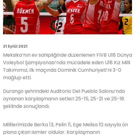
21 Eylül 2021
Meksika’nın ev sahipliğinde düzenlenen FIVB U18 Dünya
Voleybol Şampiyonası’nda mücadele eden U18 Kız Milli
Takımımız, ilk maçında Dominik Cumhuriyeti’ni 3-0
mağlup etti.
Durango şehrindeki Auditorio Del Pueblo Salonu’nda
oynanan karşılaşmanın setleri 25-15, 25-21 ve 25-18
şeklinde sonuçlandı.
Millilerimizde Berka 13, Pelin 11, Ege Melisa 10 sayıyla ön
plana çıkan isimler oldular. Karşılaşmanın