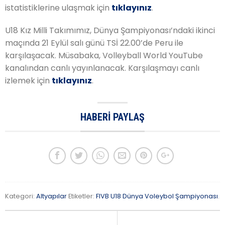
istatistiklerine ulaşmak için
tıklayınız
.
U18 Kız Milli Takımımız, Dünya Şampiyonası’ndaki ikinci
maçında 21 Eylül salı günü TSİ 22.00’de Peru ile
karşılaşacak. Müsabaka, Volleyball World YouTube
kanalından canlı yayınlanacak. Karşılaşmayı canlı
izlemek için
tıklayınız
.
HABERI PAYLAŞ
Kategori:
Altyapılar
Etiketler:
FIVB U18 Dünya Voleybol Şampiyonası
.