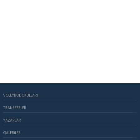
VOLEYBOL OKULLARI
TRANSFERLER
YAZARLAR
GALERILER