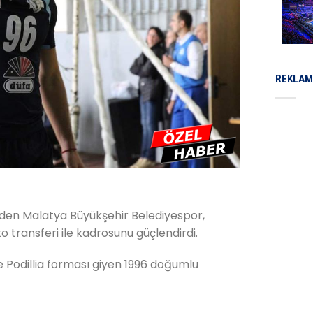
REKLAM
rinden Malatya Büyükşehir Belediyespor,
 transferi ile kadrosunu güçlendirdi.
Podillia forması giyen 1996 doğumlu