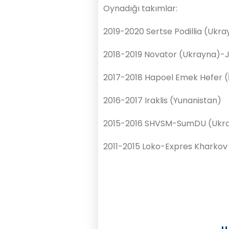
Oynadığı takımlar:
2019-2020 Sertse Podillia (Ukr
2018-2019 Novator (Ukrayna)-
2017-2018 Hapoel Emek Hefer (İ
2016-2017 Iraklis (Yunanistan)
2015-2016 SHVSM-SumDU (Ukr
2011-2015 Loko-Expres Kharkov