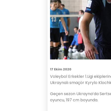
17 Ekim 2020
Voleybol Erkekler 1.Ligi ekiple
Ukraynalı smaçör Kyrylo Klochko
Geçen sezon Ukrayna’da Sertse 
oyuncu, 197 cm boyunda.