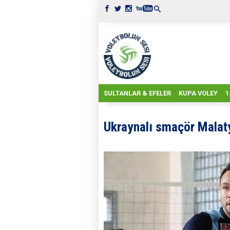
SULTANLAR & EFELER
KUPA VOLEY
1
Ukraynalı smaçör Malat