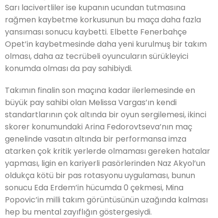
S
arı lacivertliler ise kupanın ucundan tutmasına
rağmen kaybetme korkusunun bu maça daha fazla
yansıması sonucu kaybetti. Elbette Fenerbahçe
Opet’in kaybetmesinde daha yeni kurulmuş bir takım
olması, daha az tecrübeli oyuncuların sürükleyici
konumda olması da pay sahibiydi.
Takımın finalin son maçına kadar ilerlemesinde en
büyük pay sahibi olan Melissa Vargas’ın kendi
standartlarının çok altında bir oyun sergilemesi, ikinci
skorer konumundaki Arina Fedorovtseva’nın
maç
genelinde vasatın altında bir performansa imza
atarken çok kritik yerlerde olmaması gereken hatalar
yapması, ligin en kariyerli pasörlerinden Naz Akyol’un
oldukça kötü bir pas rotasyonu uygulaması, bunun
sonucu Eda Erdem’in hücumda 0 çekmesi, Mina
Popovic’in milli takım görüntüsünün uzağında kalması
hep bu mental zayıflığın göstergesiydi.