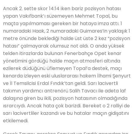
Ancak 2.
sette skor 1
4
:14
iken bariz pozisyon hatası
yapan Vakıfbank’ı süzemeyen Mehmet Topal, bu
maçta yapılmaması gereken bir hataya imza attı. 1
numaradaki Haak, 2 numaradaki Guimares’in yaklaşık 1
metre önünde beklediği halde üst üste 2 kez
“pozisyon
hatası”
çalmayarak olumsuz not aldı. O anda yüksek
telden itirazlarda bulunan Fenerbahçe Opet kenar
yönetimini gördüğü halde maçın atmosferi altında
ezilerek düdüğünü üflemeyen Topal’a destek, maçı
kenarda izleyen eski uluslararası hakem İlhami Şenyurt
ve İl Temsilcisi Erdal Fındık’tan geldi. Sarı lacivertli
takımın yardımcı antrenörü Salih Tavacı ile adeta laf
dalaşına giren bu ikili, pozisyon hatasının olmadığında
ısrarcıydı. Ancak hata çok barizdi. Bereket o 2 ralliyi de
sarı lacivertliler kazandı ve bu hatalar maçın gidişatını
etkilemedi.