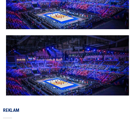
REKLAM