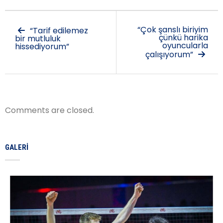
“Çok şanslı biriyim
“Tarif edilemez
çünkü harika
bir mutluluk
oyuncularla
hissediyorum”
çalışıyorum”
Comments are closed.
GALERI