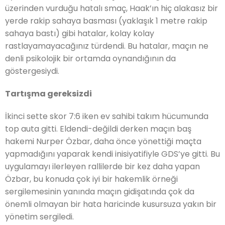
üzerinden vurduğu hatalı smaç,
Haak’ın hiç alakasız bir
yerde rakip sahaya basması (yaklaşık 1 metre rakip
sahaya bastı)
gibi hatalar, kolay kolay
rastlayamayacağınız türdendi.
Bu hatalar, maçın ne
denli psikolojik bir ortamda oynandığının
da
göstergesi
ydi.
Tartışma gereksizdi
İkinci sette skor 7:6 iken ev sahibi takım hücumunda
top auta gitti. Eldendi-değildi derken maçın baş
hakemi Nurper Özbar, daha önce yönettiği maçta
yapmadığını yaparak kendi inisiyatifiyle GDS’ye gitti. Bu
uygulamayı ilerleyen rallilerde bir kez daha yapan
Özbar, bu konuda çok iyi bir hakemlik örneği
sergilemesinin yanında maçın gidişatında çok da
önemli olmayan bir hata haricinde kusursuza yakın bir
yönetim sergiledi.