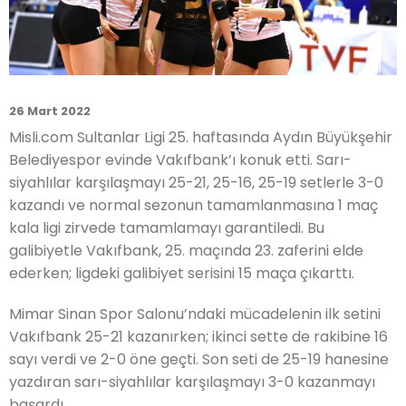
26 Mart 2022
Misli.com Sultanlar Ligi 25. haftasında Aydın Büyükşehir
Belediyespor evinde Vakıfbank’ı konuk etti. Sarı-
siyahlılar karşılaşmayı 25-21, 25-16, 25-19 setlerle 3-0
kazandı ve normal sezonun tamamlanmasına 1 maç
kala ligi zirvede tamamlamayı garantiledi. Bu
galibiyetle Vakıfbank, 25. maçında 23. zaferini elde
ederken; ligdeki galibiyet serisini 15 maça çıkarttı.
Mimar Sinan Spor Salonu’ndaki mücadelenin ilk setini
Vakıfbank 25-21 kazanırken; ikinci sette de rakibine 16
sayı verdi ve 2-0 öne geçti. Son seti de 25-19 hanesine
yazdıran sarı-siyahlılar karşılaşmayı 3-0 kazanmayı
başardı.