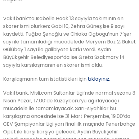
Vakıfbank’ta Isabelle Haak 13 sayıyla takımının en
skorer ismi olurken; Gabi 10, Zehra Güneş ise 9 sayı
kaydetti. Tuğba Şenoğlu ve Chiaka Ogbogu’nun 7’şer
sayı ile tamamladığı mücadelede Meryem Boz 2, Buket
Gülübay 1 sayı ile galibiyete katkı verdi. Aydın
Büyükşehir Belediyespor’da ise Greta Szakmary 14
sayıyla karşılaşmanın en skorer ismi oldu.
Karşılaşmanın tüm istatistikleri için
tıklayınız.
Vakıfbank, Misli.com Sultanlar Ligi’nde normal sezonu 3
Nisan Pazar, 17.00’de Kuzeyboru’yu ağırlayacağı
mücadele ile tamamlayacak. Sarı-siyahlılar bu
karşılaşma öncesinde ise 31 Mart Perşembe, 19.00’da
CEV Şampiyonlar Ligi yarı final ilk maçında Fenerbahçe
Opet ile karşı karşıya gelecek. Aydın Büyükşehir