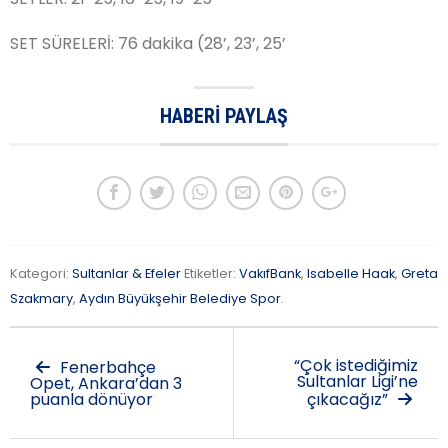
SET SÜRELERİ: 76 dakika (28’, 23’, 25’
HABERI PAYLAŞ
Kategori:
Sultanlar & Efeler
Etiketler:
VakıfBank
,
Isabelle Haak
,
Greta
Szakmary
,
Aydın Büyükşehir Belediye Spor
.
“Çok istediğimiz
Fenerbahçe
Sultanlar Ligi’ne
Opet, Ankara’dan 3
puanla dönüyor
çıkacağız”