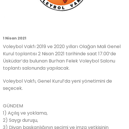
1 Nisan 2021
Voleybol Vakfı 2019 ve 2020 yılları Olağan Mali Genel
Kurul toplantısı 2 Nisan 2021 tarihinde saat 17.00’de
Üsküdar’da bulunan Burhan Felek Voleybol Salonu
toplantı salonunda yapılacak.
Voleybol Vakfı, Genel Kurul’da yeni yönetimini de
seçecek.
GÜNDEM
1) Açılış ve yoklama,
2) Saygı duruşu,
3) Divan başkanlığının seçimi ve imza yetkisinin