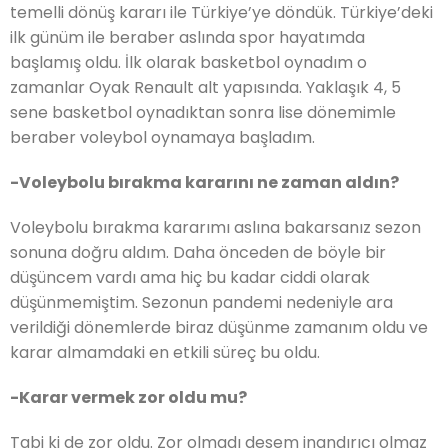
temelli dönüş kararı ile Türkiye’ye döndük. Türkiye’deki
ilk günüm ile beraber aslında spor hayatımda
başlamış oldu. İlk olarak basketbol oynadım o
zamanlar Oyak Renault alt yapısında. Yaklaşık 4, 5
sene basketbol oynadıktan sonra lise dönemimle
beraber voleybol oynamaya başladım.
-Voleybolu bırakma kararını ne zaman aldın?
Voleybolu bırakma kararımı aslına bakarsanız sezon
sonuna doğru aldım. Daha önceden de böyle bir
düşüncem vardı ama hiç bu kadar ciddi olarak
düşünmemiştim. Sezonun pandemi nedeniyle ara
verildiği dönemlerde biraz düşünme zamanım oldu ve
karar almamdaki en etkili süreç bu oldu.
-Karar vermek zor oldu mu?
Tabi ki de zor oldu. Zor olmadı desem inandırıcı olmaz