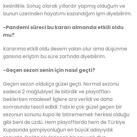
kesinlikle. Sonuç olarak yıllardır yapmış olduğum ve
bunun üzerinden hayatımı kazandığım işim diyebilirim.
-Pandemi süreci bu kararı almanda etkili oldu
mu?
Kararıma etkili oldu desem yalan olur ama düşünme
şansına eriştim bu süre zarfında diyebilirim.
-Geçen sezon senin için nasıl geçti?
Geçen sezon oldukça güzel geçti. Normal sezonu
sadece 2 mağlubiyet ile bitirdik ve playoffları
beklerken maalesef liglere ara verildi ve daha
sonrasında tescil edildi. Tabi ki çok güzel geçen bir
sezonun sonunu kupa ile bitirememek herkesi olduğu
gibi beni de üzdü. Hem playofflarda hem de Türkiye
Kupasında şampiyonluğun en büyük adayıydık