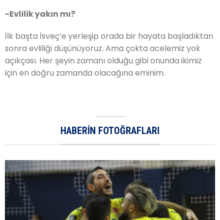
-Evlilik yakın mı?
İlk başta İsveç’e yerleşip orada bir hayata başladıktan
sonra evliliği düşünüyoruz. Ama çokta acelemiz yok
açıkçası. Her şeyin zamanı olduğu gibi onunda ikimiz
için en doğru zamanda olacağına eminim.
HABERIN FOTOĞRAFLARI