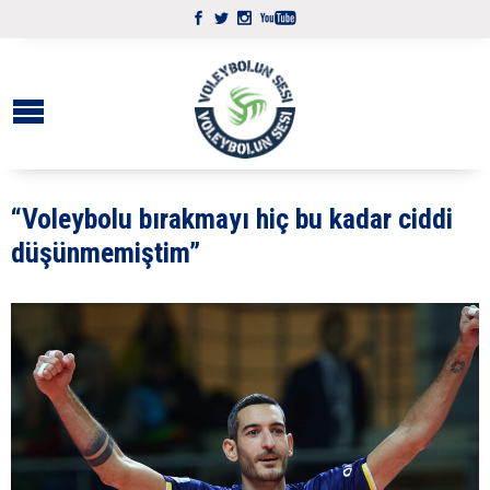
“Voleybolu bırakmayı hiç bu kadar ciddi
düşünmemiştim”