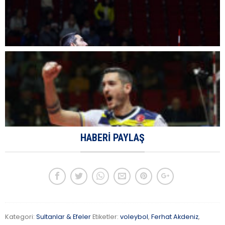
HABERI PAYLAŞ
Kategori:
Sultanlar & Efeler
Etiketler:
voleybol
,
Ferhat Akdeniz
,