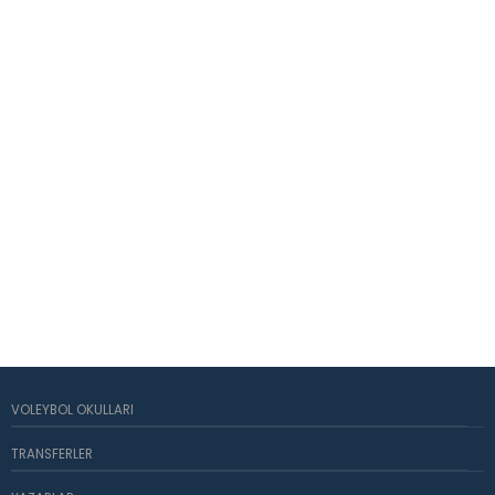
VOLEYBOL OKULLARI
TRANSFERLER