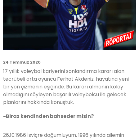
24 Temmuz 2020
17 yıllık voleybol kariyerini sonlandırma kararı alan
tecrübeli orta oyuncu Ferhat Akdeniz, hayatına yeni
bir yön çizmenin eşiğinde. Bu kararı almanın kolay
olmadığını söyleyen başarılı voleybolcu ile gelecek
planlarını hakkında konuştuk.
-Biraz kendinden bahseder misin?
26.10.1986 İsviçre doğumluyum. 1996 yılında ailemin