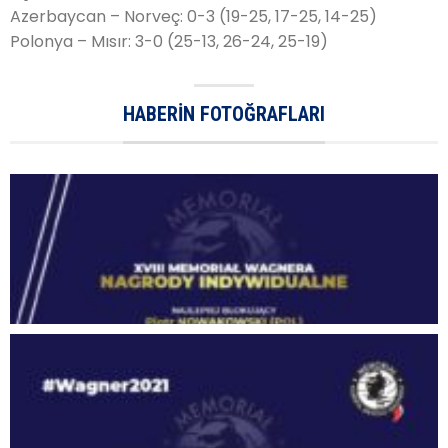
Azerbaycan – Norveç: 0-3 (19-25, 17-25, 14-25)
Polonya – Mısır: 3-0 (25-13, 26-24, 25-19)
HABERIN FOTOĞRAFLARI