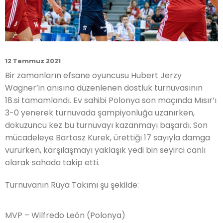
12 Temmuz 2021
Bir zamanların efsane oyuncusu Hubert Jerzy
Wagner’in anısına düzenlenen dostluk turnuvasının
18.si tamamlandı. Ev sahibi Polonya son maçında Mısır’ı
3-0 yenerek turnuvada şampiyonluğa uzanırken,
dokuzuncu kez bu turnuvayı kazanmayı başardı. Son
mücadeleye Bartosz Kurek, ürettiği 17 sayıyla damga
vururken, karşılaşmayı yaklaşık yedi bin seyirci canlı
olarak sahada takip etti.
Turnuvanın Rüya Takımı şu şekilde:
MVP – Wilfredo León (Polonya)