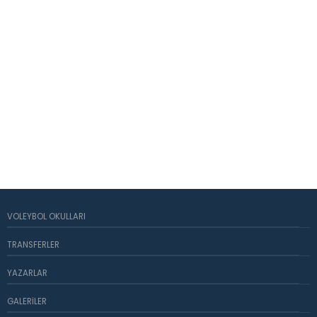
VOLEYBOL OKULLARI
TRANSFERLER
YAZARLAR
GALERILER