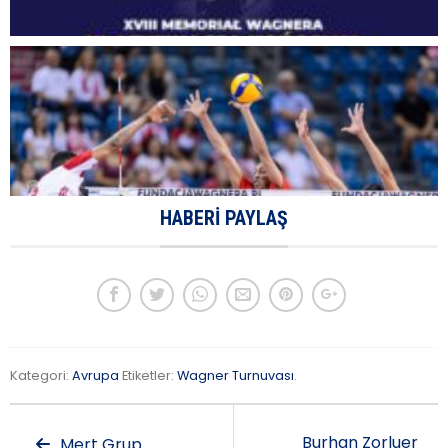
HABERI PAYLAŞ
Kategori:
Avrupa
Etiketler:
Wagner Turnuvası
.
Burhan Zorluer
Mert Grup