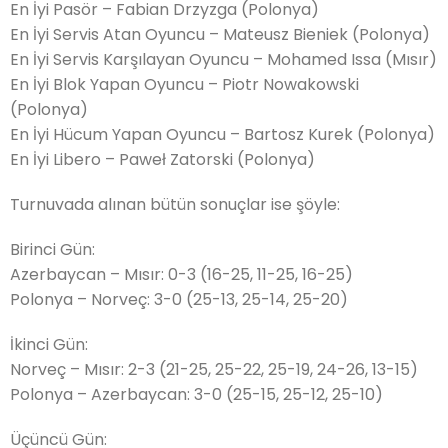
En İyi Pasör – Fabian Drzyzga (Polonya)
En İyi Servis Atan Oyuncu – Mateusz Bieniek (Polonya)
En İyi Servis Karşılayan Oyuncu – Mohamed Issa (Mısır)
En İyi Blok Yapan Oyuncu – Piotr Nowakowski
(Polonya)
En İyi Hücum Yapan Oyuncu – Bartosz Kurek (Polonya)
En İyi Libero – Paweł Zatorski (Polonya)
Turnuvada alınan bütün sonuçlar ise şöyle:
Birinci Gün:
Azerbaycan – Mısır: 0-3 (16-25, 11-25, 16-25)
Polonya – Norveç: 3-0 (25-13, 25-14, 25-20)
İkinci Gün:
Norveç – Mısır: 2-3 (21-25, 25-22, 25-19, 24-26, 13-15)
Polonya – Azerbaycan: 3-0 (25-15, 25-12, 25-10)
Üçüncü Gün: