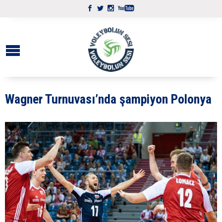
Wagner Turnuvası’nda şampiyon Polonya