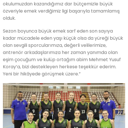
okulumuzdan kazandığımız dar bütçemizle büyük
özveriyle emek verdiğimiz ligi başarıyla tamamlamış
olduk.
Sezon boyunca büyük emek sarf eden son sayıya
kadar mücadele eden yaşı küçük olsa da yüreği büyük
olan sevgili sporcularımıza, değerli velilerimize,
antrenör arkadaşlarımıza her zaman yanımda olan
eşim çocuğum ve kulüp ortağım abim Mehmet Yusuf
Koray’a, bizi destekleyen herkese teşekkür ederim.
Yeni bir hikâyede görüşmek üzere.”