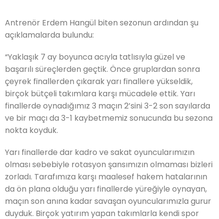
Antrenör Erdem Hangül biten sezonun ardından şu
açıklamalarda bulundu:
“Yaklaşık 7 ay boyunca acıyla tatlısıyla güzel ve
başarılı süreçlerden geçtik. Önce gruplardan sonra
çeyrek finallerden çıkarak yarı finallere yükseldik,
birçok bütçeli takımlara karşı mücadele ettik. Yarı
finallerde oynadığımız 3 maçın 2’sini 3-2 son sayılarda
ve bir maçı da 3-1 kaybetmemiz sonucunda bu sezona
nokta koyduk.
Yarı finallerde dar kadro ve sakat oyuncularımızın
olması sebebiyle rotasyon şansımızın olmaması bizleri
zorladı. Tarafımıza karşı maalesef hakem hatalarının
da ön plana olduğu yarı finallerde yüreğiyle oynayan,
maçın son anına kadar savaşan oyuncularımızla gurur
duyduk. Birçok yatırım yapan takımlarla kendi spor