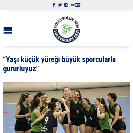
“Yaşı küçük yüreği büyük sporcularla
gururluyuz”