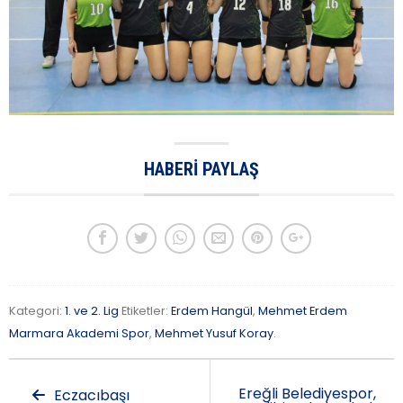
HABERI PAYLAŞ
Kategori:
1. ve 2. Lig
Etiketler:
Erdem Hangül
,
Mehmet Erdem
Marmara Akademi Spor
,
Mehmet Yusuf Koray
.
Ereğli Belediyespor,
Eczacıbaşı