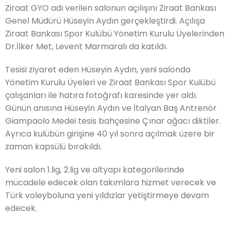
Ziraat GYO adı verilen salonun açılışını Ziraat Bankası
Genel Müdürü Hüseyin Aydın gerçekleştirdi. Açılışa
Ziraat Bankası Spor Kulübü Yönetim Kurulu Üyelerinden
Dr.İlker Met, Levent Marmaralı da katıldı.
Tesisi ziyaret eden Hüseyin Aydın, yeni salonda
Yönetim Kurulu Üyeleri ve Ziraat Bankası Spor Kulübü
çalışanları ile hatıra fotoğrafı karesinde yer aldı.
Günün anısına Hüseyin Aydın ve İtalyan Baş Antrenör
Giampaolo Medei tesis bahçesine Çınar ağacı diktiler.
Ayrıca kulübün girişine 40 yıl sonra açılmak üzere bir
zaman kapsülü bırakıldı.
Yeni salon 1.lig, 2.lig ve altyapı kategorilerinde
mücadele edecek olan takımlara hizmet verecek ve
Türk voleyboluna yeni yıldızlar yetiştirmeye devam
edecek.