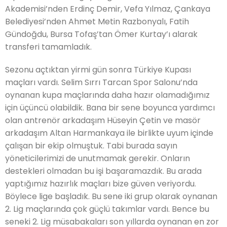
Akademisi’nden Erdinç Demir, Vefa Yılmaz, Çankaya
Belediyesi’nden Ahmet Metin Razbonyalı, Fatih
Gündoğdu, Bursa Tofaş’tan Ömer Kurtay’ı alarak
transferi tamamladık.
Sezonu açtıktan yirmi gün sonra Türkiye Kupası
maçları vardı. Selim Sırrı Tarcan Spor Salonu’nda
oynanan kupa maçlarında daha hazır olamadığımız
için üçüncü olabildik. Bana bir sene boyunca yardımcı
olan antrenör arkadaşım Hüseyin Çetin ve masör
arkadaşım Altan Harmankaya ile birlikte uyum içinde
çalışan bir ekip olmuştuk. Tabi burada sayın
yöneticilerimizi de unutmamak gerekir. Onların
destekleri olmadan bu işi başaramazdık. Bu arada
yaptığımız hazırlık maçları bize güven veriyordu.
Böylece lige başladık. Bu sene iki grup olarak oynanan
2. Lig maçlarında çok güçlü takımlar vardı. Bence bu
seneki 2. Lig müsabakaları son yıllarda oynanan en zor