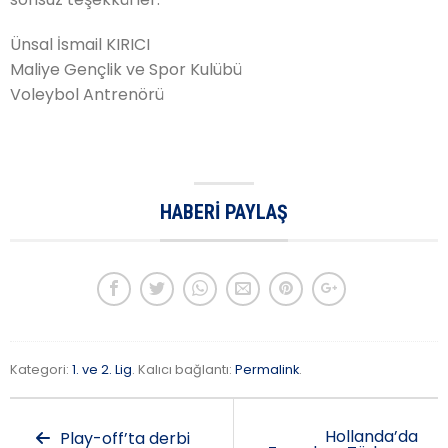
Ünsal İsmail KIRICI
Maliye Gençlik ve Spor Kulübü
Voleybol Antrenörü
HABERI PAYLAŞ
Kategori:
1. ve 2. Lig
. Kalıcı bağlantı:
Permalink
.
Hollanda’da
Play-off’ta derbi