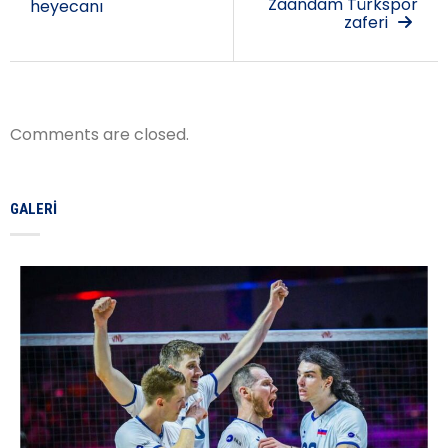
Zaandam Türkspor
heyecanı
zaferi
Comments are closed.
GALERI