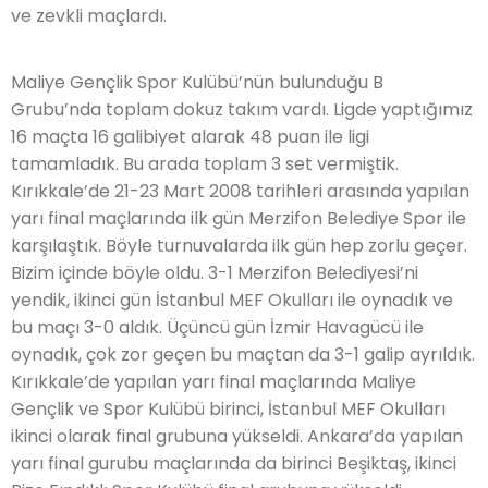
ve zevkli maçlardı.
Maliye Gençlik Spor Kulübü’nün bulunduğu B
Grubu’nda toplam dokuz takım vardı. Ligde yaptığımız
16 maçta 16 galibiyet alarak 48 puan ile ligi
tamamladık. Bu arada toplam 3 set vermiştik.
Kırıkkale’de 21-23 Mart 2008 tarihleri arasında yapılan
yarı final maçlarında ilk gün Merzifon Belediye Spor ile
karşılaştık. Böyle turnuvalarda ilk gün hep zorlu geçer.
Bizim içinde böyle oldu. 3-1 Merzifon Belediyesi’ni
yendik, ikinci gün İstanbul MEF Okulları ile oynadık ve
bu maçı 3-0 aldık. Üçüncü gün İzmir Havagücü ile
oynadık, çok zor geçen bu maçtan da 3-1 galip ayrıldık.
Kırıkkale’de yapılan yarı final maçlarında Maliye
Gençlik ve Spor Kulübü birinci, İstanbul MEF Okulları
ikinci olarak final grubuna yükseldi. Ankara’da yapılan
yarı final gurubu maçlarında da birinci Beşiktaş, ikinci