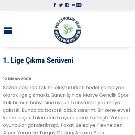
1. Lige Çıkma Serüveni
12 Nisan 2008
Sezon başında takımı oluştururken hedef şampiyon
olarak lige çıkmaktı. Bunun için de Maliye Gençlik Spor
Kulübü’nün bünyesine uygun transferler yapmaya
çalıştık. Bunda da başarılı olduk sanırım. Bir sene evvel
küme düşen takımdan 5 oyuncumuz kalmıştı. Yabancı
oyuncular gönderilmişti. Tokat Belediye Plevne’den
Alper Yaran ve Turgay Doğan, Ankara Polis