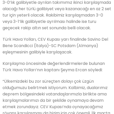
3-0’lık galibiyetle ayrılan takımımız ikinci karşılaşmada
alacağı her türlü galibiyet veya kazanacağı en az 2 set
tur için yeterli olacak. Rakibimiz karşılaşmadan 3-0
veya 3-1’lik galibiyetle ayrılması halinde ise turu
geçecek rakip altın set sonunda belli olacak.
Türk Hava Yolları, CEV Kupası yarı finalinde Savino Del
Bene Scandicci (İtalya)-SC Potsdam (Almanya)
eşleşmesinin galibiyle karşılaşacak.
Karşılaşma öncesinde değerlendirmelerde bulunan
Türk Hava Yolları’nın kaptanı Şeyma Ercan söyledi:
“Ülkemizdeki bu zor süreçten dolayı çok üzgün
olduğumuzu belirtmek istiyorum. Kalbimiz, dualarımız
deprem bölgesindeki vatandaşlarımızla birlikte ama
karşılaşmalarımızı da bir şekilde oynamaya devam
etmek zorundayız. CEV Kupası’nda oynayacağımız
rövanş karşılaşması da bizim için çok önemli. İlk maçta