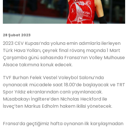
28 Şubat 2023
2023 CEV Kupası’nda yoluna emin adımlarla ilerleyen
Türk Hava Yolları, çeyrek final rövanş maçında 1 Mart
Çarşamba günü sahasında Fransa’nın Volley Mulhouse
Alsace takımına konuk edecek.
TVF Burhan Felek Vestel Voleybol Salonu’nda
oynanacak mücadele saat 18.00’de başlayacak ve TRT
Spor Yıldız ekranlarından canlı yayınlanacak.
Müsabakayı İngiltere’den Nicholas Heckford ile
İsveç’ten Markus Edholm hakem ikilisi yönetecek.
Fransa’da geçtiğimiz hafta oynanan ilk karşılaşmadan