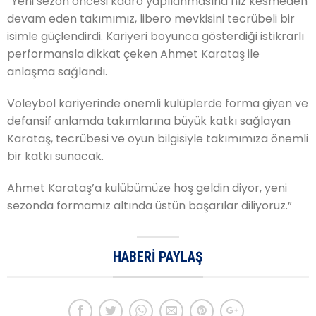
“Yeni sezon öncesi kadro yapılanmasına hız kesmeden
devam eden takımımız, libero mevkisini tecrübeli bir
isimle güçlendirdi. Kariyeri boyunca gösterdiği istikrarlı
performansla dikkat çeken Ahmet Karataş ile
anlaşma sağlandı.
Voleybol kariyerinde önemli kulüplerde forma giyen ve
defansif anlamda takımlarına büyük katkı sağlayan
Karataş, tecrübesi ve oyun bilgisiyle takımımıza önemli
bir katkı sunacak.
Ahmet Karataş’a kulübümüze hoş geldin diyor, yeni
sezonda formamız altında üstün başarılar diliyoruz.”
HABERI PAYLAŞ