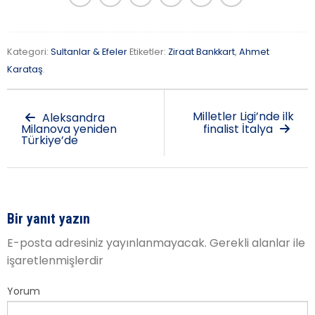
Kategori:
Sultanlar & Efeler
Etiketler:
Ziraat Bankkart
,
Ahmet
Karataş
.
Milletler Ligi’nde ilk
Aleksandra
Milanova yeniden
finalist İtalya
Türkiye’de
Bir yanıt yazın
E-posta adresiniz yayınlanmayacak.
Gerekli alanlar
ile
işaretlenmişlerdir
Yorum