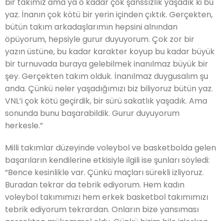
bir takımız ama ya o kadar çok şanssızlık yaşadık ki bu
yaz. İnanın çok kötü bir yerin içinden çıktık. Gerçekten,
bütün takım arkadaşlarımın hepsini alnından
öpüyorum, hepsiyle gurur duyuyorum. Çok zor bir
yazın üstüne, bu kadar karakter koyup bu kadar büyük
bir turnuvada buraya gelebilmek inanılmaz büyük bir
şey. Gerçekten takım olduk. İnanılmaz duygusalım şu
anda. Çünkü neler yaşadığımızı biz biliyoruz bütün yaz.
VNL’i çok kötü geçirdik, bir sürü sakatlık yaşadık. Ama
sonunda bunu başarabildik. Gurur duyuyorum
herkesle.”
Milli takımlar düzeyinde voleybol ve basketbolda gelen
başarıların kendilerine etkisiyle ilgili ise şunları söyledi:
“Bence kesinlikle var. Çünkü maçları sürekli izliyoruz.
Buradan tekrar da tebrik ediyorum. Hem kadın
voleybol takımımızı hem erkek basketbol takımımızı
tebrik ediyorum tekrardan. Onların bize yansıması