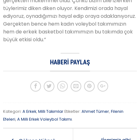
gerçekten mükemmel oldu. Çünkü bizim bile izlerken
tüylerimiz diken diken oluyor. Kendimizi orada hayal
ediyoruz, oynadığımızı hayal edip oraya odaklanıyoruz.
Gerçekten bence hem kadın voleybol takımımızın
hem de erkek basketbol takımımızın bu takımda çok
büyük etkisi oldu.”
HABERI PAYLAŞ
Kategori:
A Erkek
,
Milli Takımlar
Etiketler:
Ahmet Tümer
,
Filenin
Efeleri
,
A Milli Erkek Voleybol Takımı
.