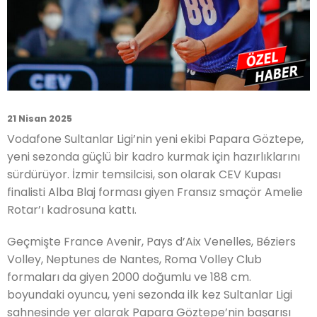
21 Nisan 2025
Vodafone Sultanlar Ligi’nin yeni ekibi Papara Göztepe,
yeni sezonda güçlü bir kadro kurmak için hazırlıklarını
sürdürüyor. İzmir temsilcisi, son olarak CEV Kupası
finalisti Alba Blaj forması giyen Fransız smaçör Amelie
Rotar’ı kadrosuna kattı.
Geçmişte France Avenir, Pays d’Aix Venelles, Béziers
Volley, Neptunes de Nantes, Roma Volley Club
formaları da giyen 2000 doğumlu ve 188 cm.
boyundaki oyuncu, yeni sezonda ilk kez Sultanlar Ligi
sahnesinde yer alarak Papara Göztepe’nin başarısı