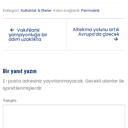
Kategori:
Sultanlar & Efeler
. Kalıcı bağlantı:
Permalink
.
Altekma yolunu artık
VakıfBank
Avrupa’da çizecek
şampiyonluğa bir
adım uzaklıkta
Bir yanıt yazın
E-posta adresiniz yayınlanmayacak.
Gerekli alanlar
ile
işaretlenmişlerdir
Yorum