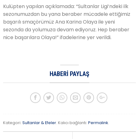
Kulüpten yapılan açıklamada: “Sultanlar Ligi’ndeki ilk
sezonumuzdan bu yana beraber mücadele ettiğimiz
başarılı smaçörümüz Ana Karina Olaya ile yeni
sezonda da yolumuza devam ediyoruz. Hep beraber
nice başarılara Olaya!” ifadelerine yer verildi.
HABERI PAYLAŞ
Kategori:
Sultanlar & Efeler
. Kalıcı bağlantı:
Permalink
.