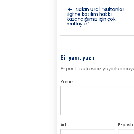
Nalan Ural: “Sultanlar
Ligi’ne katılım hakkı
kazandığımız için çok
mutluyuz”
Bir yanıt yazın
E-posta adresiniz yayınlanmay
Yorum
Ad
E-post