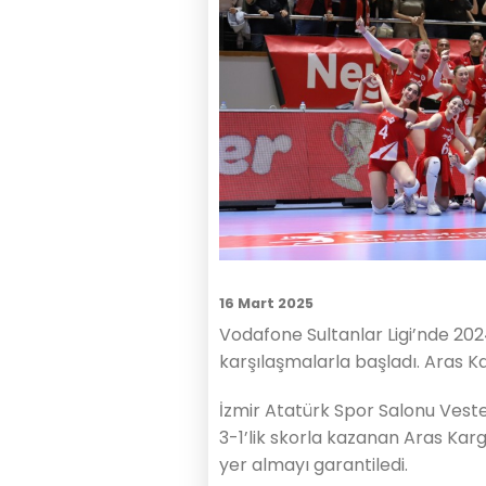
16 Mart 2025
Vodafone Sultanlar Ligi’nde 20
karşılaşmalarla başladı. Aras Ka
İzmir Atatürk Spor Salonu Vest
3-1’lik skorla kazanan Aras Karg
yer almayı garantiledi.