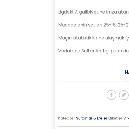
Ligdeki 7. galibiyetine imza atan 
Mücadelenin setleri 25-16, 25-2
Maçın istatistiklerine ulaşmak i
Vodafone Sultanlar Ligi puan d
H
Kategori:
Sultanlar & Efeler
Etiketler:
Ar