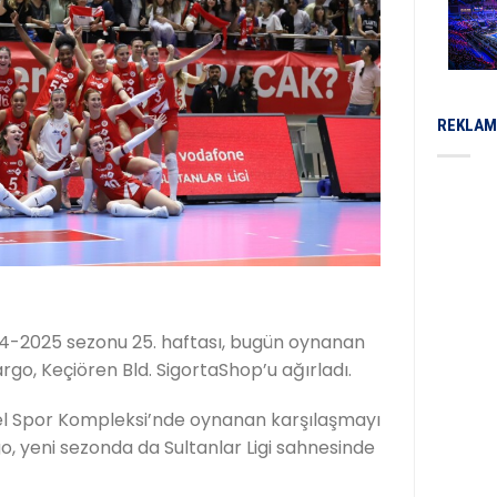
REKLAM
24-2025 sezonu 25. haftası, bugün oynanan
rgo, Keçiören Bld. SigortaShop’u ağırladı.
el Spor Kompleksi’nde oynanan karşılaşmayı
o, yeni sezonda da Sultanlar Ligi sahnesinde