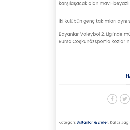
karşılaşacak olan mavi-beyazlıla
İki kulübün genç takımları aynı 
Bayanlar Voleybol 2. Ligi’nde
Bursa Coşkunözspor’la kozların
H
Kategori:
Sultanlar & Efeler
. Kalıcı bağl