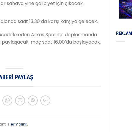
r sahaya yine galibiyet için çıkacak.
salonda saat 13.30’da karşı karşıya gelecek.
REKLAM
 mücadele eden Arkas Spor ise deplasmanda
ı paylaşacak, maç saat 16.00’da başlayacak.
ABERI PAYLAŞ
antı:
Permalink
.