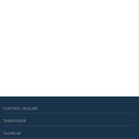
VOLEYBOL OKULLARI
TRANSFERLER
YAZARLAR