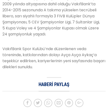
2009 yılında altyapısına dahil olduğu VakıfBank’ta
2014-2015 sezonunda A takıma yükselen tecrübeli
libero, sarı siyahlı formayla 3 FIVB Kulüpler Dünya
Şampiyonası, 5 CEV Şampiyonlar Ligi, 7 Sultanlar Ligi,
5 Kupa Voley ve 4 Şampiyonlar Kupası olmak üzere
24 şampiyonluk yaşadı.
VakıfBank Spor Kulübü’nde düzenlenen veda
töreninde, katkılarından dolayı Ayça Ayça Aykaç’a
teşekkür edilirken, kariyerlerinin yeni sayfasında başarı
dilekleri sunuldu.
HABERI PAYLAŞ