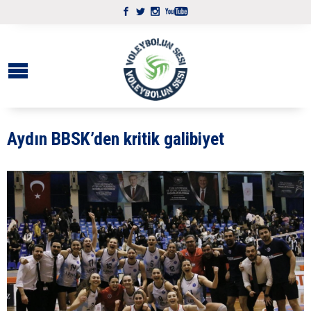
Aydın BBSK’den kritik galibiyet