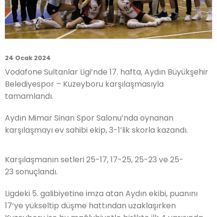
24 Ocak 2024
Vodafone Sultanlar Ligi’nde 17. hafta, Aydın Büyükşehir
Belediyespor – Kuzeyboru karşılaşmasıyla
tamamlandı.
Aydın Mimar Sinan Spor Salonu’nda oynanan
karşılaşmayı ev sahibi ekip, 3-1’lik skorla kazandı.
Karşılaşmanın setleri 25-17, 17-25, 25-23 ve 25-
23
sonuçlandı.
Ligdeki 5. galibiyetine imza atan Aydın ekibi, puanını
17’ye yükseltip düşme hattından uzaklaşırken