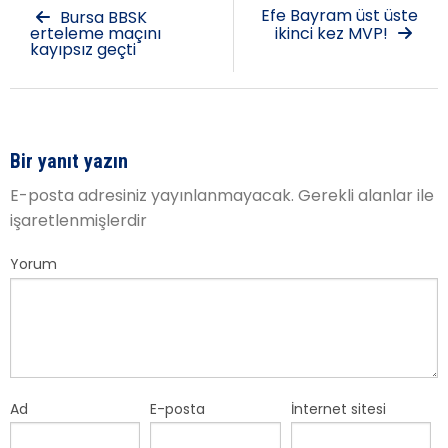
Efe Bayram üst üste
Bursa BBSK
erteleme maçını
ikinci kez MVP!
kayıpsız geçti
Bir yanıt yazın
E-posta adresiniz yayınlanmayacak.
Gerekli alanlar
ile
işaretlenmişlerdir
Yorum
Ad
E-posta
İnternet sitesi