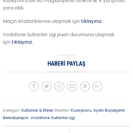
Kuzeyboru ise bu mağlubiyetle birlikte ilk 4 yarışında
yara aldı.
Maçın istatistiklerine ulaşmak için
tıklayınız.
Vodafone Sultanlar Ligi puan durumuna ulaşmak
için
tıklayınız.
HABERI PAYLAŞ
Kategori:
Sultanlar & Efeler
Etiketler:
Kuzeyboru
,
Aydın Büyükşehir
Belediyespor
,
Vodafone Sultanlar Ligi
.