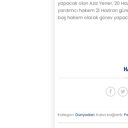
yapacak olan Aziz Yener, 20 H
yardımcı hakem 21 Haziran gün
baş hakem olarak görev yapac
H
Kategori:
Dünyadan
. Kalıcı bağlantı:
P