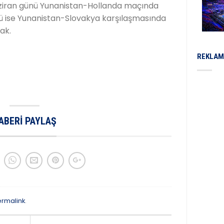
aziran günü Yunanistan-Hollanda maçında
ü ise Yunanistan-Slovakya karşılaşmasında
ak.
REKLAM
ABERI PAYLAŞ
ermalink
.