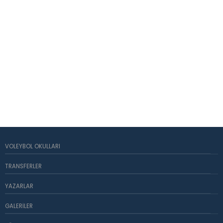
VOLEYBOL OKULLARI
TRANSFERLER
YAZARLAR
GALERILER