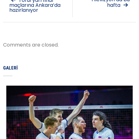
Torul yarı final
maçlarına Ankara’da
hafta
hazırlanıyor
Comments are closed.
GALERI