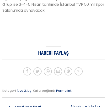
Grup ise 3-4-5 Nisan tarihinde İstanbul TVF 50. Yıl Spor
Salonu’nda oynayacak.
HABERI PAYLAŞ
Kategori:
1. ve 2. Lig
. Kalıcı bağlantı:
Permalink
.
Filevizyon’da bu